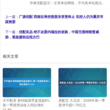
华泰优配提示：文章来自网络，不代表本站观点。
上一篇：
广源优配 西南证券控股股东变更终止 实控人仍为重庆市
国资委
下一篇：
优配良品 绝不走委内瑞拉的老路，中国无视特朗普威
胁，紧急援助运抵古巴
相关文章
天平配资 新特能源早盘涨超8%
易配宝 大北农：2026年第一季
第一季度营业收入同比增长
度净亏损1.75亿元
21.8%