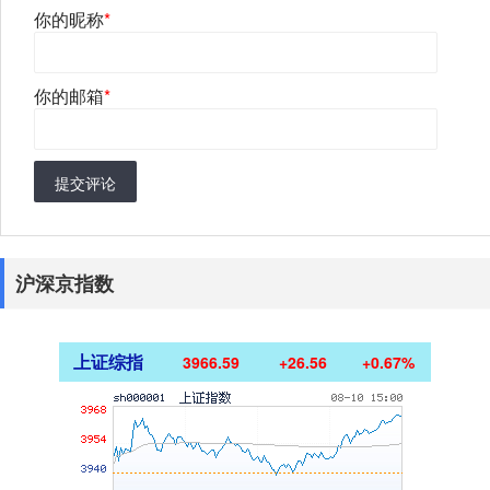
你的昵称
*
你的邮箱
*
提交评论
沪深京指数
上证综指
3966.59
+26.56
+0.67%