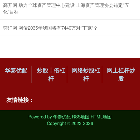
高开网 助力全球资产管理中心建设 上海资产管理协会锚定“五
化”目标
奕汇网 网传2035年我国将有7440万对“丁克”？
华泰优配
炒股十倍杠
网络炒股杠
网上杠杆炒
杆
杆
股
友情链接：
Powered by
华泰优配
RSS地图
HTML地图
Copyright
© 2023-2026