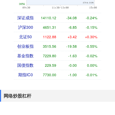
深证成指
14110.12
-34.08
-0.24%
沪深300
4651.31
-6.85
-0.15%
北证50
1122.88
+3.42
+0.30%
创业板指
3515.56
-19.58
-0.55%
基金指数
7229.80
-1.63
-0.02%
国债指数
229.59
-0.00
0.00%
期指IC0
7730.00
-1.00
-0.01%
网络炒股杠杆
华泰优配,炒股十倍杠杆,网络炒股杠杆,网上杠杆炒股,炒股配资官