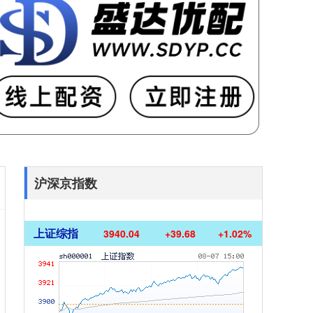
沪深京指数
上证综指
3940.04
+39.68
+1.02%