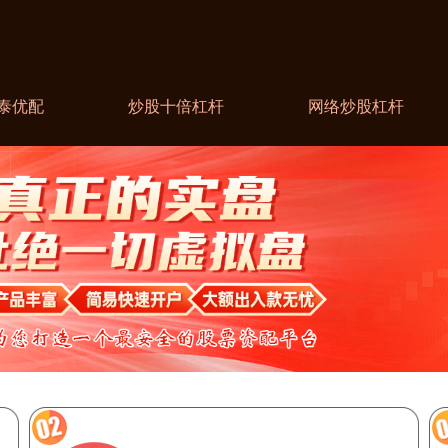
泰优配
炒股十倍杠杆
网络炒股杠杆