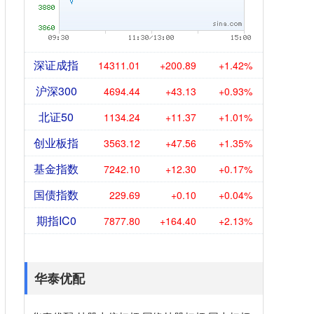
深证成指
14311.01
+200.89
+1.42%
沪深300
4694.44
+43.13
+0.93%
北证50
1134.24
+11.37
+1.01%
创业板指
3563.12
+47.56
+1.35%
基金指数
7242.10
+12.30
+0.17%
国债指数
229.69
+0.10
+0.04%
期指IC0
7877.80
+164.40
+2.13%
华泰优配