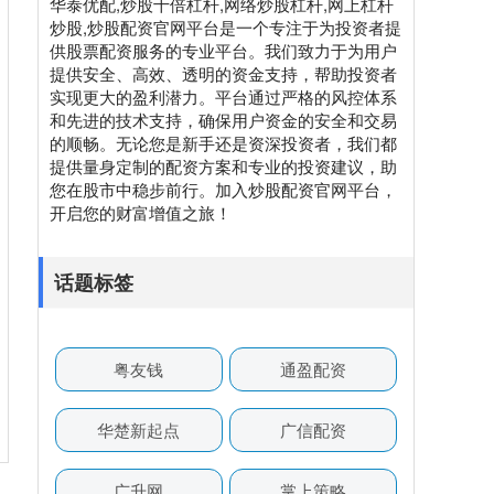
华泰优配,炒股十倍杠杆,网络炒股杠杆,网上杠杆
炒股,炒股配资官网平台是一个专注于为投资者提
供股票配资服务的专业平台。我们致力于为用户
提供安全、高效、透明的资金支持，帮助投资者
实现更大的盈利潜力。平台通过严格的风控体系
和先进的技术支持，确保用户资金的安全和交易
的顺畅。无论您是新手还是资深投资者，我们都
提供量身定制的配资方案和专业的投资建议，助
您在股市中稳步前行。加入炒股配资官网平台，
开启您的财富增值之旅！
话题标签
粤友钱
通盈配资
华楚新起点
广信配资
广升网
掌上策略