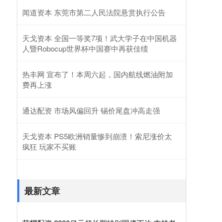
闻道资本 东莞市第二人民法院悬赏执行公告
天戈资本 全国一等奖7项！武大学子在中国机器
人暨Robocup世界杯中国赛中再获佳绩
热丰网 宣布了！本周六起，国内航线燃油附加
费再上涨
通达配资 市场风偏回升 锡价尾盘冲高走强
天戈资本 PS5欧洲销量惨到崩溃！索尼涨价太
疯狂 玩家不买账
最新文章