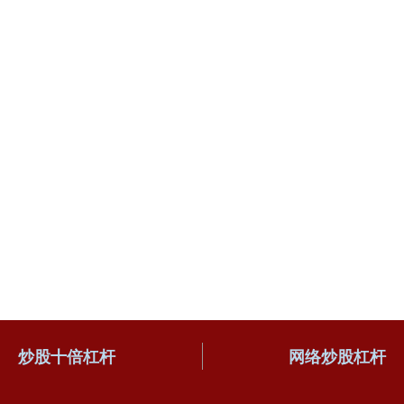
炒股十倍杠杆
网络炒股杠杆