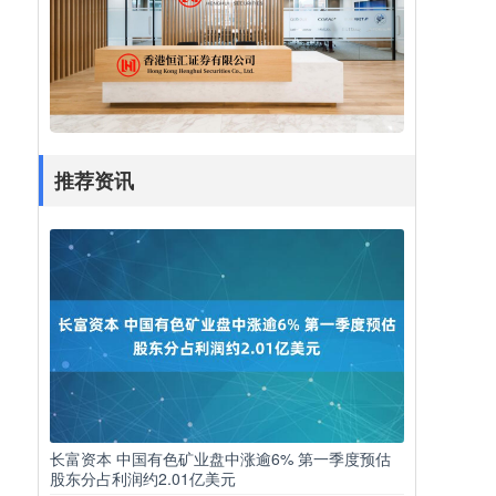
推荐资讯
长富资本 中国有色矿业盘中涨逾6% 第一季度预估
股东分占利润约2.01亿美元