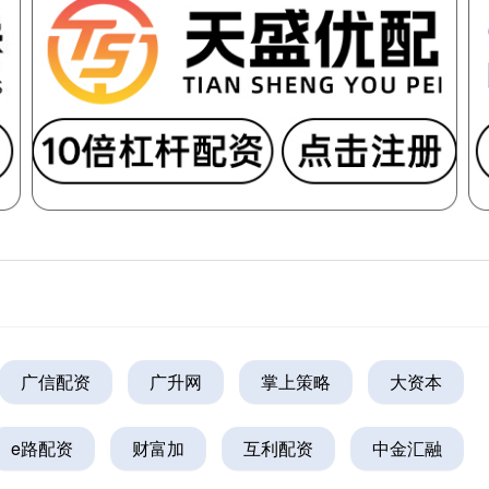
广信配资
广升网
掌上策略
大资本
e路配资
财富加
互利配资
中金汇融