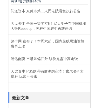
纯利同比增加约40%
闻道资本 东莞市第二人民法院悬赏执行公告
天戈资本 全国一等奖7项！武大学子在中国机器
人暨Robocup世界杯中国赛中再获佳绩
热丰网 宣布了！本周六起，国内航线燃油附加
费再上涨
通达配资 市场风偏回升 锡价尾盘冲高走强
天戈资本 PS5欧洲销量惨到崩溃！索尼涨价太
疯狂 玩家不买账
最新文章