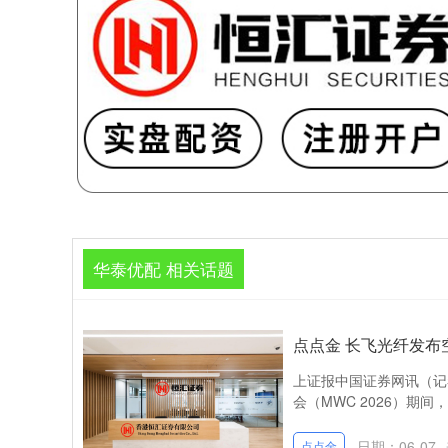
华泰优配 相关话题
点点金 长飞光纤发布
上证报中国证券网讯（记
会（MWC 2026）期间，正
日期：06-07
点点金