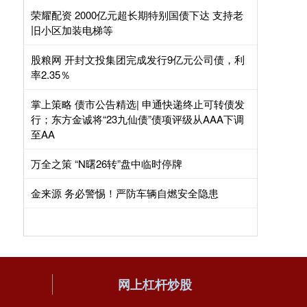
荣耀配资 2000亿元超长期特别国债下达 支持老
旧小区加装电梯等
股粮网 开封文投集团完成发行9亿元公司债，利
率2.35％
掌上策略 债市公告精选| 申通快递终止可转债发
行；东方金诚将“23九仙债”债项评级从AAA下调
至AA
万全之策 “N曙26转”盘中临时停牌
金来源 务必警惕！严防车辆自燃安全隐患
网上杠杆炒股