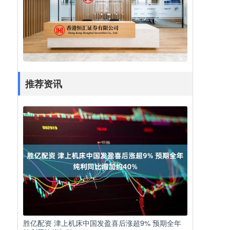
推荐资讯
胜亿配资 津上机床中国发盈喜后涨超9% 预期全年