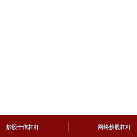
炒股十倍杠杆
网络炒股杠杆