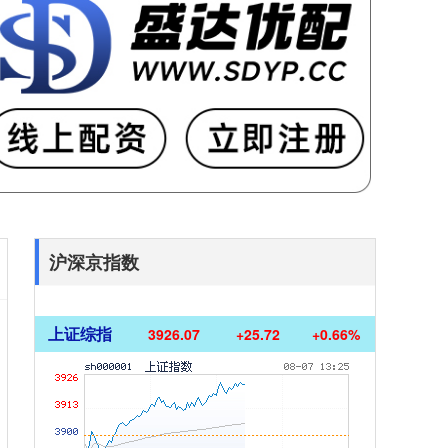
沪深京指数
上证综指
3926.07
+25.72
+0.66%