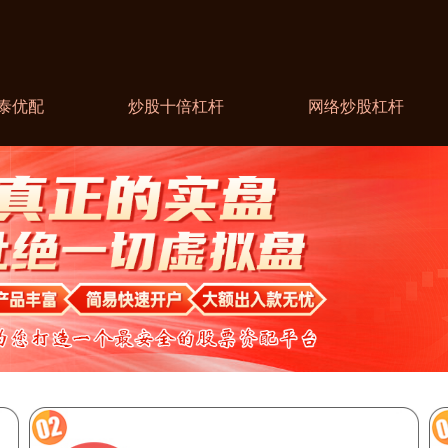
泰优配
炒股十倍杠杆
网络炒股杠杆