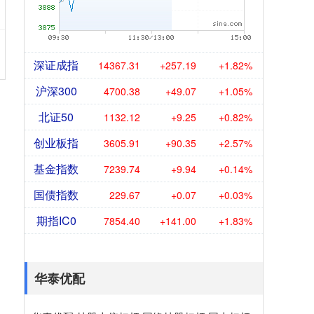
深证成指
14367.31
+257.19
+1.82%
沪深300
4700.38
+49.07
+1.05%
北证50
1132.12
+9.25
+0.82%
创业板指
3605.91
+90.35
+2.57%
基金指数
7239.74
+9.94
+0.14%
国债指数
229.67
+0.07
+0.03%
期指IC0
7854.40
+141.00
+1.83%
华泰优配