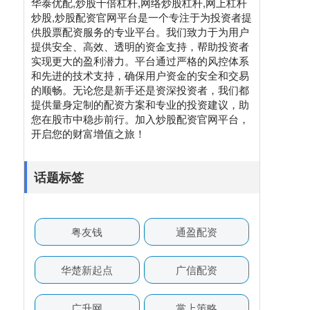
华泰优配,炒股十倍杠杆,网络炒股杠杆,网上杠杆
炒股,炒股配资官网平台是一个专注于为投资者提
供股票配资服务的专业平台。我们致力于为用户
提供安全、高效、透明的资金支持，帮助投资者
实现更大的盈利潜力。平台通过严格的风控体系
和先进的技术支持，确保用户资金的安全和交易
的顺畅。无论您是新手还是资深投资者，我们都
提供量身定制的配资方案和专业的投资建议，助
您在股市中稳步前行。加入炒股配资官网平台，
开启您的财富增值之旅！
话题标签
粤友钱
通盈配资
华楚新起点
广信配资
广升网
掌上策略