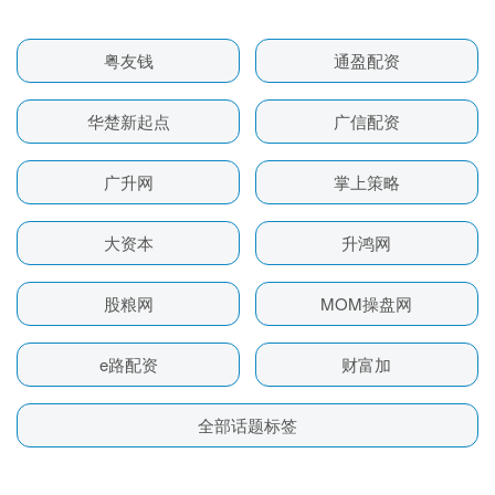
粤友钱
通盈配资
华楚新起点
广信配资
广升网
掌上策略
大资本
升鸿网
股粮网
MOM操盘网
e路配资
财富加
全部话题标签