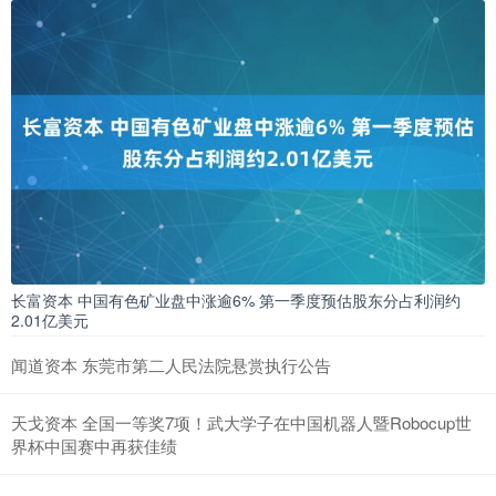
长富资本 中国有色矿业盘中涨逾6% 第一季度预估股东分占利润约
2.01亿美元
闻道资本 东莞市第二人民法院悬赏执行公告
天戈资本 全国一等奖7项！武大学子在中国机器人暨Robocup世
界杯中国赛中再获佳绩