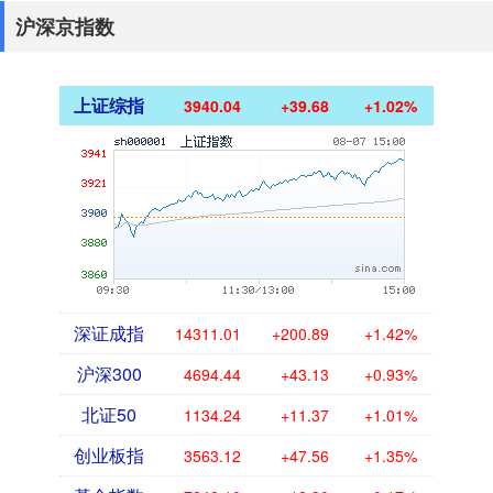
沪深京指数
上证综指
3940.04
+39.68
+1.02%
深证成指
14311.01
+200.89
+1.42%
沪深300
4694.44
+43.13
+0.93%
北证50
1134.24
+11.37
+1.01%
创业板指
3563.12
+47.56
+1.35%