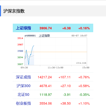
沪深京指数
上证综指
3906.74
+6.38
+0.16%
深证成指
14217.24
+107.11
+0.76%
沪深300
4678.41
+27.10
+0.58%
北证50
1118.97
-3.91
-0.35%
创业板指
3554.06
+38.50
+1.10%