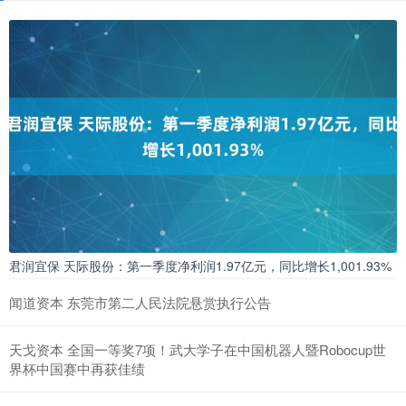
君润宜保 天际股份：第一季度净利润1.97亿元，同比增长1,001.93%
闻道资本 东莞市第二人民法院悬赏执行公告
天戈资本 全国一等奖7项！武大学子在中国机器人暨Robocup世
界杯中国赛中再获佳绩