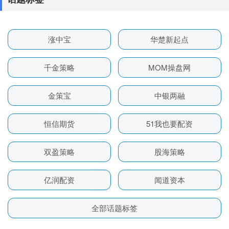
涨中宝
华楚新起点
千金策略
MOM操盘网
金策宝
中银两融
恒信期货
51我也要配资
双盈策略
股海策略
亿润配资
闻道资本
全部话题标签