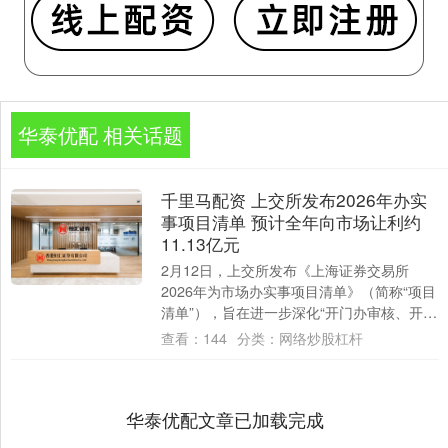
华泰优配 相关话题
千里马配资 上交所发布2026年办实
事项目清单 预计全年向市场让利约
11.13亿元
2月12日，上交所发布《上海证券交易所
2026年为市场办实事项目清单》（简称“项目
清单”），旨在进一步深化“开门办审核、开门
办监管、开门办服务”工作。 据悉，项....
查看：
144
分类：
网络炒股杠杆
华泰优配文章已加载完成