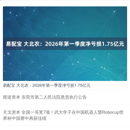
易配宝 大北农：2026年第一季度净亏损1.75亿元
闻道资本 东莞市第二人民法院悬赏执行公告
天戈资本 全国一等奖7项！武大学子在中国机器人暨Robocup世
界杯中国赛中再获佳绩