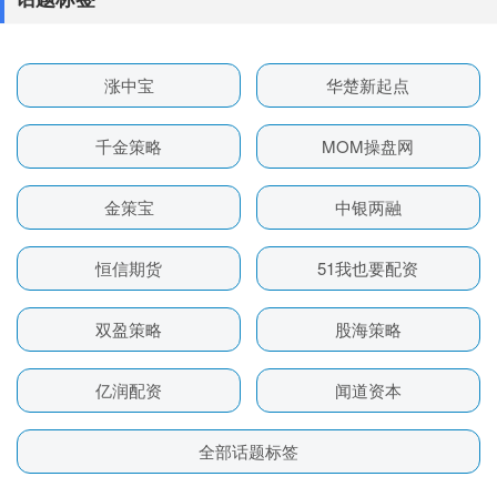
涨中宝
华楚新起点
千金策略
MOM操盘网
金策宝
中银两融
恒信期货
51我也要配资
双盈策略
股海策略
亿润配资
闻道资本
全部话题标签