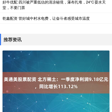
好牛优配 四川被严重低估的清凉秘境，瀑布扎堆，24℃耍水天
堂，不要门票
乾鑫配资 管好城中村水电费，让奋斗者感受城市温度
推荐资讯