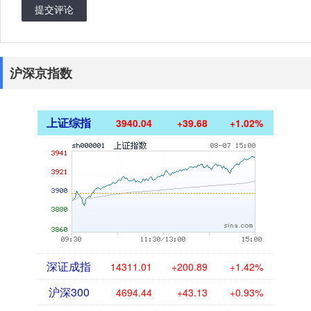
提交评论
沪深京指数
上证综指
3940.04
+39.68
+1.02%
深证成指
14311.01
+200.89
+1.42%
沪深300
4694.44
+43.13
+0.93%