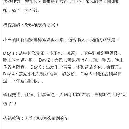
这些地方门票加起来原价得五六百，但小王帮我们拿了团体折
扣，省了一大半钱。
行程路线：5天4晚玩得尽兴！
小王的团行程安排得紧凑但不累，适合懒人。我们的路线是：
Day 1：从银川飞贵阳（小王包了机票），下午到后逛甲秀楼，
晚上吃地道小吃。 Day 2：大巴去黄果树瀑布，玩一整天，晚上
住景区附近。 Day 3：出发千户苗寨，体验苗族文化，看夜景。
Day 4：荔波小七孔玩水拍照，超放松。 Day 5：镇远古镇半日
游，下午返程回银川。
全程交通、住宿、门票全包，人均才1000左右，省得我们直呼“太
值了”！
省钱秘诀：人均1000怎么做到的？