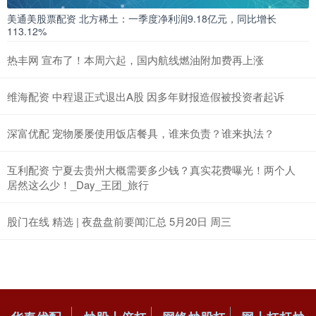
美通美股票配资 北方稀土：一季度净利润9.18亿元，同比增长
113.12%
热丰网 宣布了！本周六起，国内航线燃油附加费再上涨
维海配资 中程退正式退出A股 因多年财报造假被投资者起诉
深富优配 宠物屡屡使用饭店餐具，谁来负责？谁来执法？
互利配资 宁夏去贵州大概需要多少钱？真实花费曝光！两个人
居然这么少！_Day_王团_旅行
股门在线 精选 | 夜盘盘前要闻汇总 5月20日 周三