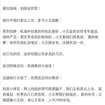
避坑指南：别踩这些雷！
旅行中我们差点上当，多亏小王提醒：
黑车陷阱：机场外拉客的司机乱报价，小王提前安排专车接送。
假特产店：景区旁卖高价银饰的，小王教我们辨真假。 额外收
费：有些导游乱加项目，小王团全包，没额外花一分。
自己玩的话，这些坑能让你多花好几百。
血泪经验总结：亲身教训大放送！
这趟旅行太值了，但我也总结出教训：
别贪小便宜：网上找低价团可能遇骗子，我们之前差点上当。 提
前规划：旺季自己订房贵死，小王帮我们锁低价。 跟对向导：正
规团像小王的，省心又安全，人均1000全包。