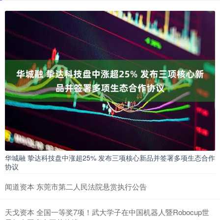
华城融 挚达科技盘中涨超25% 发布三项核心新品并签署多项生态合作
协议
闻道资本 东莞市第二人民法院悬赏执行公告
天戈资本 全国一等奖7项！武大学子在中国机器人暨Robocup世