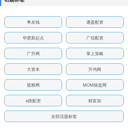
粤友钱
通盈配资
华楚新起点
广信配资
广升网
掌上策略
大资本
升鸿网
股粮网
MOM操盘网
e路配资
财富加
全部话题标签