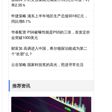
率2.35％
申捷策略 浦东上半年地区生产总值9318亿元，
同比增6.1%
华泰配资 PS6被曝性能是PS5的三倍，首发定价
会突破1000美元
财富加 高调进入中国，希尔顿探泊能成为第二
个“欢朋”么？
云谷策略 国家科技奖的高光，照进寻常生活
推荐资讯