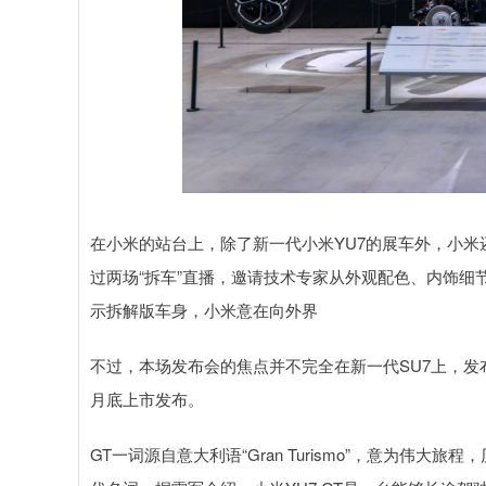
在小米的站台上，除了新一代小米YU7的展车外，小米
过两场“拆车”直播，邀请技术专家从外观配色、内饰
示拆解版车身，小米意在向外界
不过，本场发布会的焦点并不完全在新一代SU7上，发布
月底上市发布。
GT一词源自意大利语“Gran Turismo”，意为伟