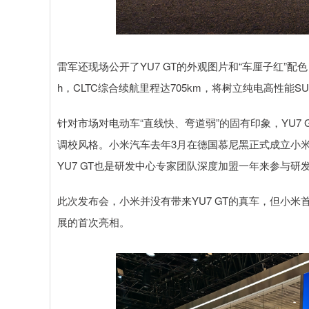
雷军还现场公开了YU7 GT的外观图片和“车厘子红”配色，
h，CLTC综合续航里程达705km，将树立纯电高性能S
针对市场对电动车“直线快、弯道弱”的固有印象，YU7
调校风格。小米汽车去年3月在德国慕尼黑正式成立小
YU7 GT也是研发中心专家团队深度加盟一年来参与研
此次发布会，小米并没有带来YU7 GT的真车，但小米首款概
展的首次亮相。