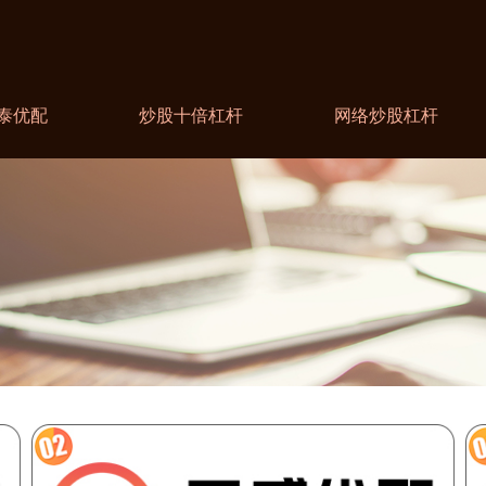
泰优配
炒股十倍杠杆
网络炒股杠杆