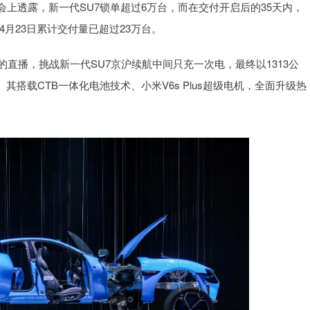
上透露，新一代SU7锁单超过6万台，而在交付开启后的35天内，
4月23日累计交付量已超过23万台。
直播，挑战新一代SU7京沪续航中间只充一次电，最终以1313公
搭载CTB一体化电池技术、小米V6s Plus超级电机，全面升级热