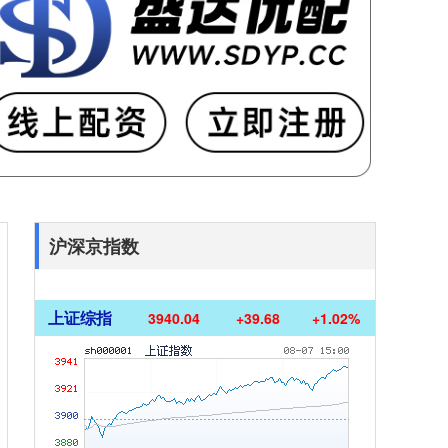
沪深京指数
上证综指
3940.04
+39.68
+1.02%