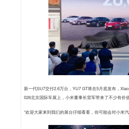
新一代SU7交付2.6万台，YU7 GT将在5月底发布，Xia
026北京国际车展上，小米董事长雷军带来了不少有价
“欢迎大家来到我们的展台仔细看看，你可能会对小米汽