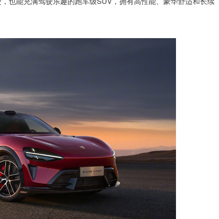
驾驶，也能充满驾驶乐趣的跑车级SUV，拥有高性能、豪华舒适和长续