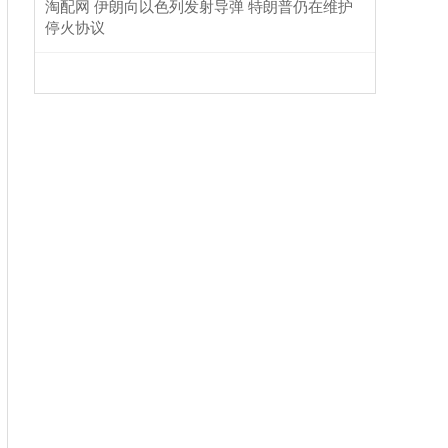
淘配网 伊朗向以色列发射导弹 特朗普仍在维护
停火协议