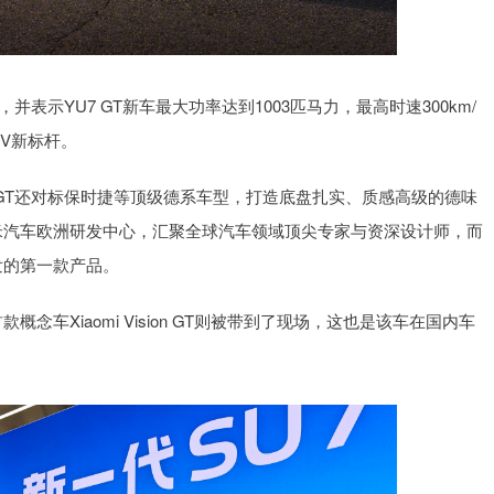
并表示YU7 GT新车最大功率达到1003匹马力，最高时速300km/
UV新标杆。
 GT还对标保时捷等顶级德系车型，打造底盘扎实、质感高级的德味
米汽车欧洲研发中心，汇聚全球汽车领域顶尖专家与资深设计师，而
发的第一款产品。
念车Xiaomi Vision GT则被带到了现场，这也是该车在国内车