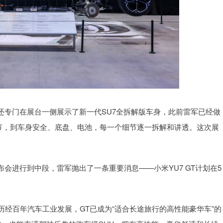
还专门在展台一侧展示了新一代SU7全拆解版车身，此前雷军已经做
细节，到车身安全、底盘、电池，每一个细节逐一拆解和讲透。这次展
会进行到中段，雷军抛出了一条重要消息——小米YU7 GT计划在5
大旅程，历经百年汽车工业发展，GT已成为“适合长途旅行的高性能豪华车”的