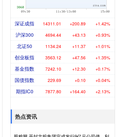
深证成指
14311.01
+200.89
+1.42%
沪深300
4694.44
+43.13
+0.93%
北证50
1134.24
+11.37
+1.01%
创业板指
3563.12
+47.56
+1.35%
基金指数
7242.10
+12.30
+0.17%
国债指数
229.69
+0.10
+0.04%
期指IC0
7877.80
+164.40
+2.13%
热点资讯
股粮网 开封文投集团完成发行9亿元公司债，利