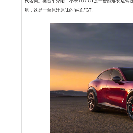
代名词。据雷军介绍，小米YU7 GT是一台能够长途
航，这是一台原汁原味的“纯血”GT。