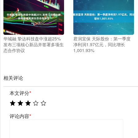
华城融 挚达科技盘中涨超25%
君润宜保 天际股份：第一季度
发布三项核心新品并签署多项生
净利润1.97亿元，同比增长
态合作协议
1,001.93%
相关评论
本文评分
*
评论内容
*