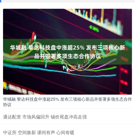
华城融 挚达科技盘中涨超25% 发布三项核心新品并签署多项生态合作
协议
通达配资 市场风偏回升 锡价尾盘冲高走强
中证所 空间焕新 课间有声 心间有暖