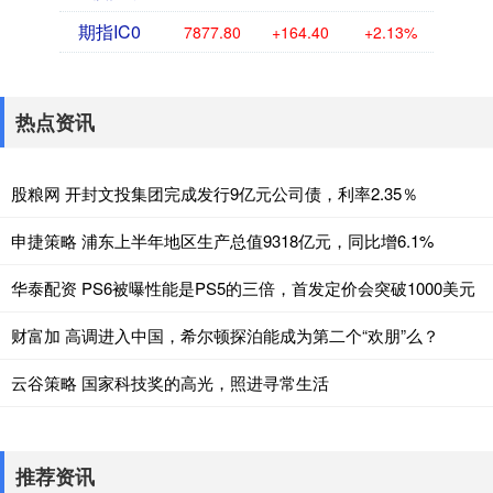
期指IC0
7877.80
+164.40
+2.13%
热点资讯
股粮网 开封文投集团完成发行9亿元公司债，利率2.35％
申捷策略 浦东上半年地区生产总值9318亿元，同比增6.1%
华泰配资 PS6被曝性能是PS5的三倍，首发定价会突破1000美元
财富加 高调进入中国，希尔顿探泊能成为第二个“欢朋”么？
云谷策略 国家科技奖的高光，照进寻常生活
推荐资讯