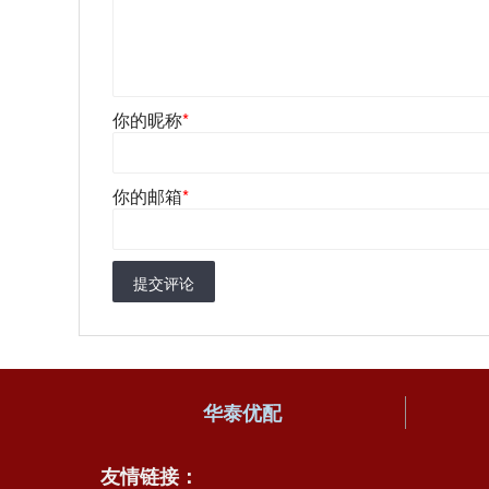
你的昵称
*
你的邮箱
*
提交评论
华泰优配
友情链接：