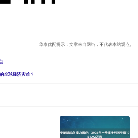
华泰优配提示：文章来自网络，不代表本站观点。
点
轮的全球经济灾难？