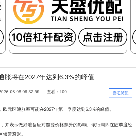
胀将在2027年达到6.3%的峰值
26-06-08 09:32:59
查看：100
嘉汇优配
区通胀率可能在2027年第一季度达到6.3%的峰值。
，并表示做好准备应对能源价格飙升的影响。该行周四在随季度经
区短暂衰退。