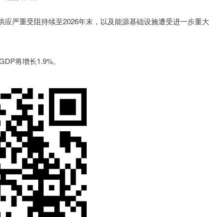
严重受阻持续至2026年末，以及能源基础设施遭受进一步重大
P将增长1.9%。