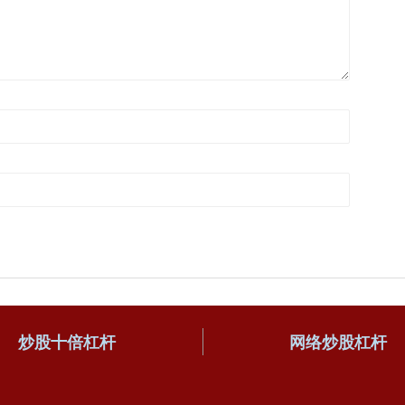
炒股十倍杠杆
网络炒股杠杆