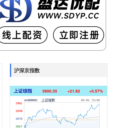
沪深京指数
上证综指
3900.35
+21.92
+0.57%