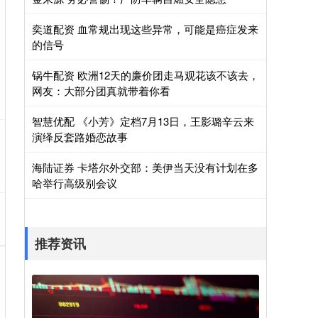
奕道配资 血常规出现这些异常，可能是癌症发来
的信号
锅牛配资 欧洲12天的廉价团走马观花该不该去，
网友：大部分团真就带着你看
智慧优配 《小芳》定档7月13日，王影璐辛云来
演绎反套路婚恋故事
海陆证券 卡塔尔外交部：美伊当天没有计划在多
哈举行高级别会议
推荐资讯