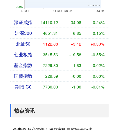
深证成指
14110.12
-34.08
-0.24%
沪深300
4651.31
-6.85
-0.15%
北证50
1122.88
+3.42
+0.30%
创业板指
3515.56
-19.58
-0.55%
基金指数
7229.80
-1.63
-0.02%
国债指数
229.59
-0.00
0.00%
期指IC0
7730.00
-1.00
-0.01%
热点资讯
金来源 务必警惕！严防车辆自燃安全隐患