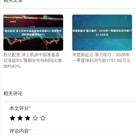
胜亿配资 津上机床中国发盈喜
华楚新起点 塞力医疗：2026年
后涨超9% 预期全年纯利同比增
一季度净利润亏损1751.92万元
加约40%
相关评论
本文评分
*
评论内容
*