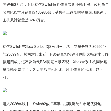
突破453万台，对比初代Switch同期销量实现小幅上涨。位列第二
名的PS5本月销量仅135985台，受售价上调影响销量表现低迷，
主机累计销量达3248万台。
初代Switch与Xbox Series X|S分列三四名，销量分别为30950台
与23699台。横向对比来看，PS5销量相较往年同期大幅缩水，降
幅超四成，远不及前代PS4同期市场表现；Xbox全系主机同比销
量跌幅更是过半，各大主流主机同比、环比销量均出现明显下
滑。
进入2026年以来，Switch2依旧牢牢占据欧洲硬件市场优势地