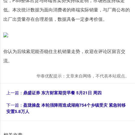
位，PS5整体出货与终端售卖势头持续走弱，市场热度持续走
低。本次统计数据为面向消费者的终端实际销量，与厂商公布的
出厂出货量存在合理差值，数据具备一定参考价值。
你认为后续索尼能否稳住主机销量走势，欢迎在评论区留言交
流。
华泰优配提示：文章来自网络，不代表本站观点。
上一篇：
鼎盛证券 东方财富期货早餐 5月21日 周四
下一篇：
盈珑操盘 本轮强降雨造成湖南754个乡镇受灾 紧急转移
安置5.8万人
相关文章