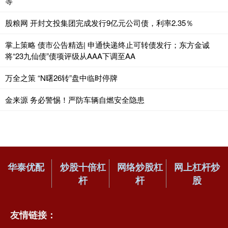
等
股粮网 开封文投集团完成发行9亿元公司债，利率2.35％
掌上策略 债市公告精选| 申通快递终止可转债发行；东方金诚
将“23九仙债”债项评级从AAA下调至AA
万全之策 “N曙26转”盘中临时停牌
金来源 务必警惕！严防车辆自燃安全隐患
华泰优配
炒股十倍杠
网络炒股杠
网上杠杆炒
杆
杆
股
友情链接：