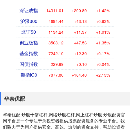
深证成指
14311.01
+200.89
+1.42%
沪深300
4694.44
+43.13
+0.93%
北证50
1134.24
+11.37
+1.01%
创业板指
3563.12
+47.56
+1.35%
基金指数
7242.10
+12.30
+0.17%
国债指数
229.69
+0.10
+0.04%
期指IC0
7877.80
+164.40
+2.13%
华泰优配
华泰优配,炒股十倍杠杆,网络炒股杠杆,网上杠杆炒股,炒股配资官
网平台是一个专注于为投资者提供股票配资服务的专业平台。我
们致力于为用户提供安全、高效、透明的资金支持，帮助投资者