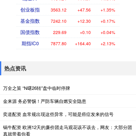
创业板指
3563.12
+47.56
+1.35%
基金指数
7242.10
+12.30
+0.17%
国债指数
229.69
+0.10
+0.04%
期指IC0
7877.80
+164.40
+2.13%
热点资讯
万全之策 “N曙26转”盘中临时停牌
金来源 务必警惕！严防车辆自燃安全隐患
奕道配资 血常规出现这些异常，可能是癌症发来的信号
锅牛配资 欧洲12天的廉价团走马观花该不该去，网友：大部分团
真就带着你看