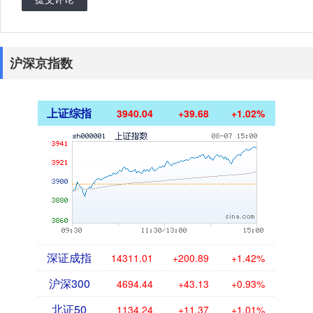
沪深京指数
上证综指
3940.04
+39.68
+1.02%
深证成指
14311.01
+200.89
+1.42%
沪深300
4694.44
+43.13
+0.93%
北证50
1134.24
+11.37
+1.01%