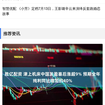
智慧优配 《小芳》定档7月13日，王影璐辛云来演绎反套路婚恋
故事
推荐资讯