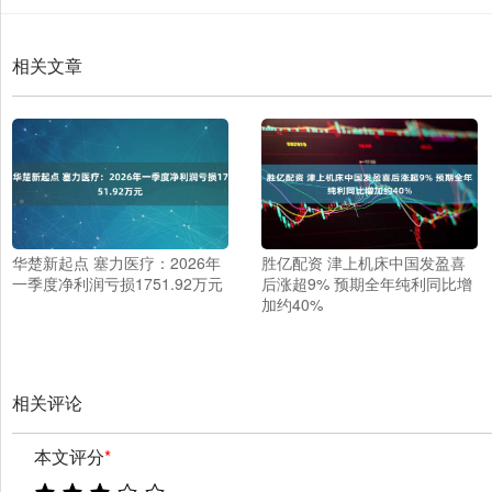
相关文章
华楚新起点 塞力医疗：2026年
胜亿配资 津上机床中国发盈喜
一季度净利润亏损1751.92万元
后涨超9% 预期全年纯利同比增
加约40%
相关评论
本文评分
*