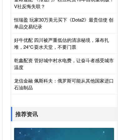
V社反悔失联？
恒瑞盈 玩家30万美元买下《Dota2》最贵信使 创
单品交易纪录
好牛优配 四川被严重低估的清凉秘境，瀑布扎
堆，24℃耍水天堂，不要门票
乾鑫配资 管好城中村水电费，让奋斗者感受城市
温度
龙信金融 佩斯科夫：俄罗斯可能从其他国家进口
石油制品
推荐资讯