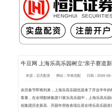
牛豆网 上海乐高乐园树立“亲子赛道
来源：启天配资
网站：华泰优配
日期：2026-06-0
农历春节即将到来，上海乐高乐园也迎来了开业半年的
客量，在全球默林集团11家乐高乐园中，上海乐高乐园
创集团历史新高、开园年营收表现位居全球乐高乐园首