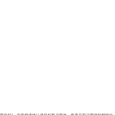
道新标杆”，非常精准地认准目标客户群体，将产品和运营做到精细化