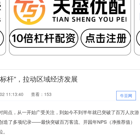
新标杆”，拉动区域经济发展
2 11:13:40
查看：153
牛豆网
时间点，从一开始广受关注，到如今不到半年就已突破了百万人次游
创造了多项纪录——最快突破百万客流、开园年NPS（净推荐值）
位。