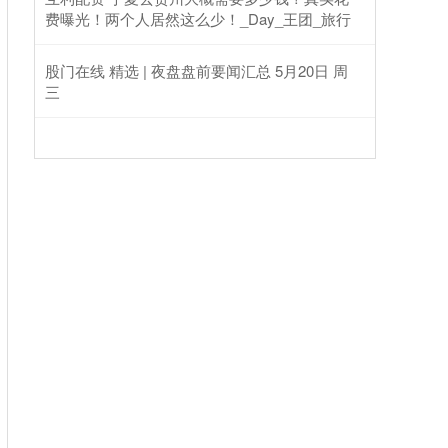
费曝光！两个人居然这么少！_Day_王团_旅行
股门在线 精选 | 夜盘盘前要闻汇总 5月20日 周
三