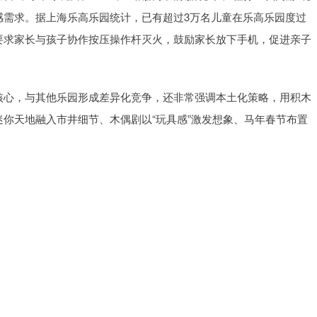
感需求。据上海乐高乐园统计，已有超过3万名儿童在乐高乐园度过
目要求家长与孩子协作按压操作杆灭火，鼓励家长放下手机，促进亲子
为核心，与其他乐园形成差异化竞争，还非常强调本土化策略，用积木
迷你天地融入市井细节、木偶剧以“玩具感”激发想象、马年春节布置