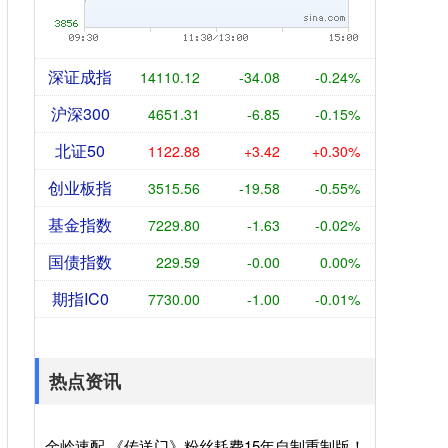
深证成指
14110.12
-34.08
-0.24%
沪深300
4651.31
-6.85
-0.15%
北证50
1122.88
+3.42
+0.30%
创业板指
3515.56
-19.58
-0.55%
基金指数
7229.80
-1.63
-0.02%
国债指数
229.59
-0.00
0.00%
期指IC0
7730.00
-1.00
-0.01%
热点资讯
金岭速配 《传送门》粉丝耗费15年自制重制版！