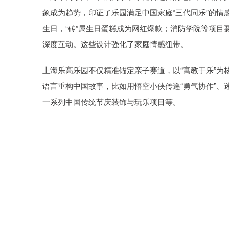
象成为趋势，印证了乐园满足中国家庭“三代同乐”的情
生日，“砖”属生日蛋糕成为网红爆款；消防学院等项
深度互动。这些设计强化了家庭情感纽带。
上海乐高乐园不仅精准锚定亲子赛道，以“寓教于乐”
语言重构中国故事，比如用悟空小侠传递“勇气协作”、
一系列中国传统节庆装饰与玩乐项目等。