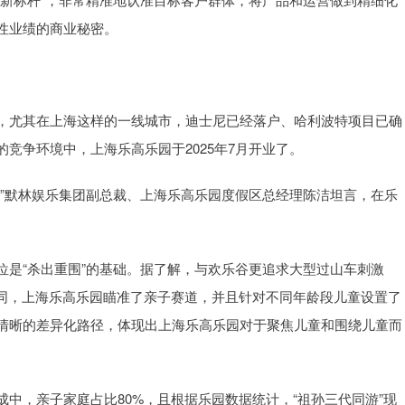
性业绩的商业秘密。
，尤其在上海这样的一线城市，迪士尼已经落户、哈利波特项目已确
竞争环境中，上海乐高乐园于2025年7月开业了。
。”默林娱乐集团副总裁、上海乐高乐园度假区总经理陈洁坦言，在乐
位是“杀出重围”的基础。据了解，与欢乐谷更追求大型过山车刺激
不同，上海乐高乐园瞄准了亲子赛道，并且针对不同年龄段儿童设置了
清晰的差异化路径，体现出上海乐高乐园对于聚焦儿童和围绕儿童而
中，亲子家庭占比80%，且根据乐园数据统计，“祖孙三代同游”现