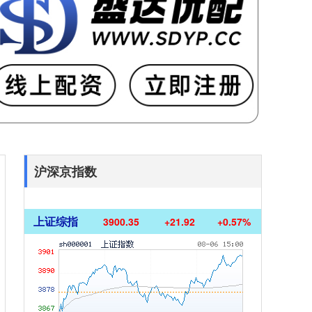
沪深京指数
上证综指
3900.35
+21.92
+0.57%