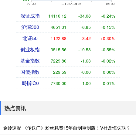
深证成指
14110.12
-34.08
-0.24%
沪深300
4651.31
-6.85
-0.15%
北证50
1122.88
+3.42
+0.30%
创业板指
3515.56
-19.58
-0.55%
基金指数
7229.80
-1.63
-0.02%
国债指数
229.59
-0.00
0.00%
期指IC0
7730.00
-1.00
-0.01%
热点资讯
金岭速配 《传送门》粉丝耗费15年自制重制版！V社反悔失联？