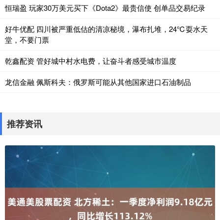
恒瑞盈 玩家30万美元买下《Dota2》最贵信使 创单品交易纪录
好牛优配 四川被严重低估的清凉秘境，瀑布扎堆，24℃耍水天
堂，不要门票
乾鑫配资 管好城中村水电费，让奋斗者感受城市温度
龙信金融 佩斯科夫：俄罗斯可能从其他国家进口石油制品
推荐资讯