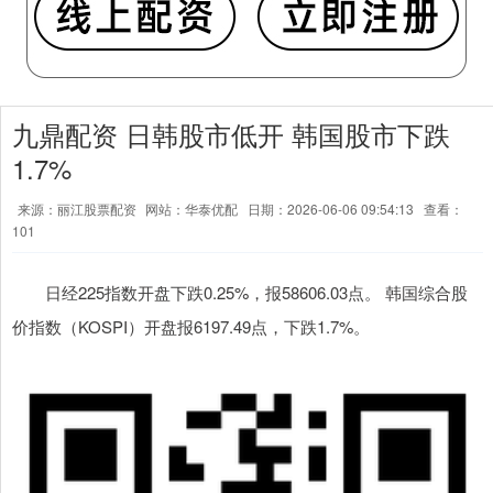
九鼎配资 日韩股市低开 韩国股市下跌
1.7%
来源：丽江股票配资
网站：华泰优配
日期：2026-06-06 09:54:13
查看：
101
日经225指数开盘下跌0.25%，报58606.03点。 韩国综合股
价指数（KOSPI）开盘报6197.49点，下跌1.7%。