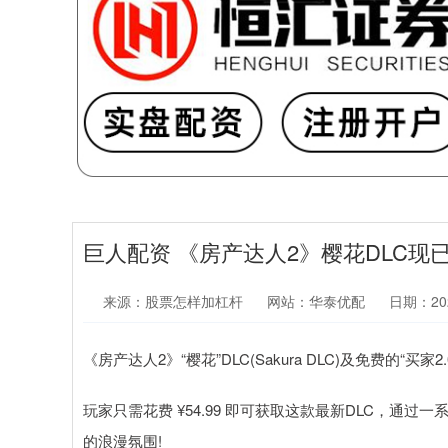
巨人配资 《房产达人2》樱花DLC现
来源：股票怎样加杠杆
网站：华泰优配
日期：2026
《房产达人2》“樱花”DLC(Sakura DLC)及免费的“买家2.
玩家只需花费 ¥54.99 即可获取这款最新DLC，
的浪漫氛围!