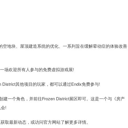
的空地块、屋顶建造系统的优化、一系列旨在缓解晕动症的体验改善
dix——一场欢迎所有人参与的免费虚拟游戏展!
District其他项目的玩家，都可以通过Endix免费参与!
dix，创建一个角色，并前往Frozen District展区即可。这是一个与《房产
会!
官方账号以获取最新动态，或访问官方网站了解更多详情。