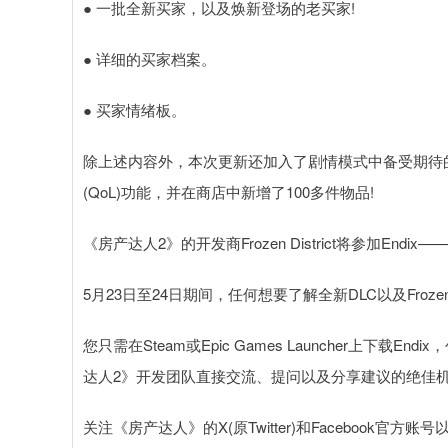
● 一批全新买家，以及焕新登场的老买家!
● 详细的买家档案。
● 买家情绪板。
除上述内容外，本次更新还加入了剧情模式中备受期待
(QoL)功能，并在商店中新增了100多件物品!
《房产达人2》的开发商Frozen District将参加En
5月23日至24日期间，任何想要了解全新DLC以及Frozen 
您只需在Steam或Epic Games Launcher上下载En
达人2》开发团队直接交流、提问以及分享建议的绝佳机
关注《房产达人》的X(原Twitter)和Facebook