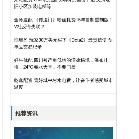
旧小区加装电梯等
金岭速配 《传送门》粉丝耗费15年自制重制版！
V社反悔失联？
恒瑞盈 玩家30万美元买下《Dota2》最贵信使 创
单品交易纪录
好牛优配 四川被严重低估的清凉秘境，瀑布扎
堆，24℃耍水天堂，不要门票
乾鑫配资 管好城中村水电费，让奋斗者感受城市
温度
推荐资讯