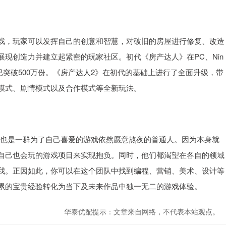
戏，玩家可以发挥自己的创意和智慧，对破旧的房屋进行修复、改造
现创造力并建立起紧密的玩家社区。初代《房产达人》在PC、Nin
One平台上的销量已突破500万份。《房产达人2》在初代的基础上进行了全面升级，带
模式、剧情模式以及合作模式等全新玩法。
游戏玩家，也是一群为了自己喜爱的游戏依然愿意熬夜的普通人。因为本身就
自己也会玩的游戏项目来实现抱负。同时，他们都渴望在各自的领域
我。正因如此，你可以在这个团队中找到编程、营销、美术、设计等
累的宝贵经验转化为当下及未来作品中独一无二的游戏体验。
华泰优配提示：文章来自网络，不代表本站观点。