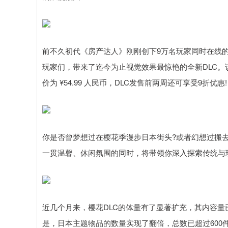
前不久初代《房产达人》刚刚创下9万名玩家同时在线
玩家们，带来了迄今为止视觉效果最惊艳的全新DLC。该DLC现已登
价为 ¥54.99 人民币，DLC发售前两周还可享受9折优惠!
你是否曾梦想过在樱花季漫步日本街头?或者幻想过搬去
一贯温馨、休闲氛围的同时，将带领你深入探索传统与
近几个月来，樱花DLC的体量有了显著扩充，其内容量已经超越
是，日本主题物品的数量实现了翻倍，总数已超过600件!