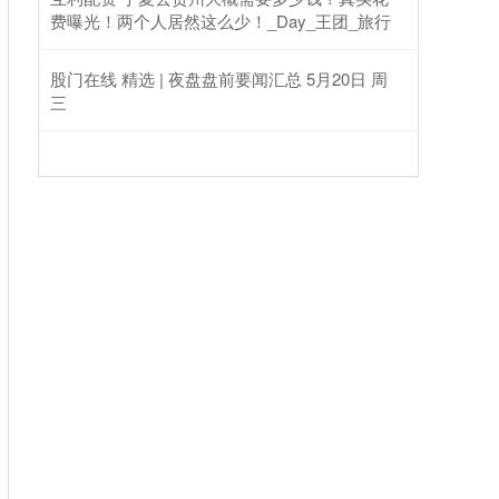
费曝光！两个人居然这么少！_Day_王团_旅行
股门在线 精选 | 夜盘盘前要闻汇总 5月20日 周
三