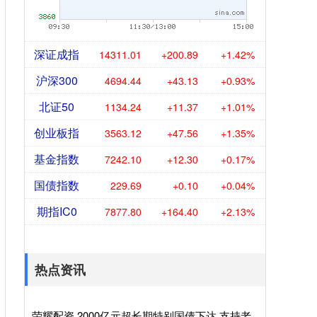
深证成指
14311.01
+200.89
+1.42%
沪深300
4694.44
+43.13
+0.93%
北证50
1134.24
+11.37
+1.01%
创业板指
3563.12
+47.56
+1.35%
基金指数
7242.10
+12.30
+0.17%
国债指数
229.69
+0.10
+0.04%
期指IC0
7877.80
+164.40
+2.13%
热点资讯
荣耀配资 2000亿元超长期特别国债下达 支持老