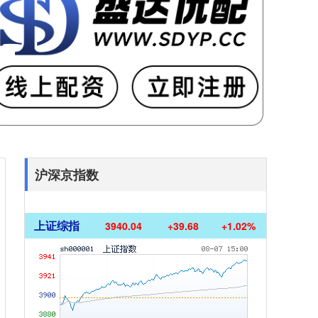
沪深京指数
上证综指
3940.04
+39.68
+1.02%