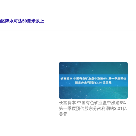
三
地区降水可达50毫米以上
长富资本 中国有色矿业盘中涨逾6%
第一季度预估股东分占利润约2.01亿
美元