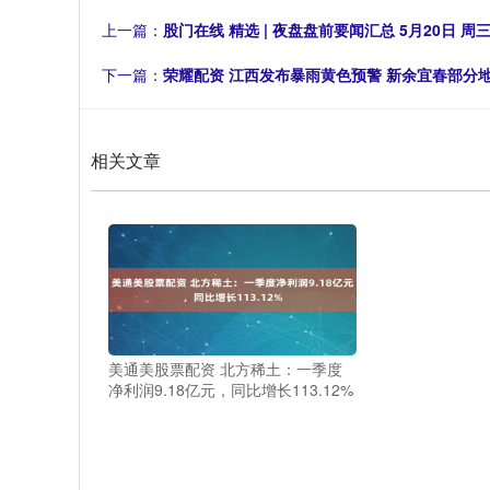
上一篇：
股门在线 精选 | 夜盘盘前要闻汇总 5月20日 周
下一篇：
荣耀配资 江西发布暴雨黄色预警 新余宜春部分
相关文章
美通美股票配资 北方稀土：一季度
净利润9.18亿元，同比增长113.12%