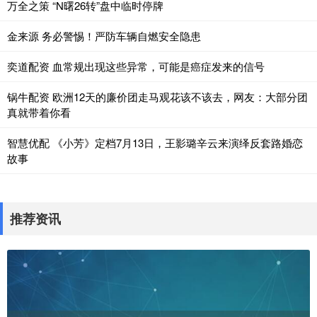
万全之策 “N曙26转”盘中临时停牌
金来源 务必警惕！严防车辆自燃安全隐患
奕道配资 血常规出现这些异常，可能是癌症发来的信号
锅牛配资 欧洲12天的廉价团走马观花该不该去，网友：大部分团
真就带着你看
智慧优配 《小芳》定档7月13日，王影璐辛云来演绎反套路婚恋
故事
推荐资讯