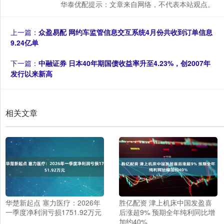
华泰优配提示：文章来自网络，不代表本站观点。
上一篇：
众盈易配 网约车监管信息交互系统4月份共收到订单信息
9.24亿单
下一篇：
中融证券 日本40年期国债收益率升至4.23%，创2007年
发行以来新高
相关文章
华楚新起点 塞力医疗：2026年
胜亿配资 津上机床中国发盈喜
一季度净利润亏损1751.92万元
后涨超9% 预期全年纯利同比增
加约40%