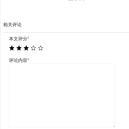
相关评论
本文评分
*
评论内容
*