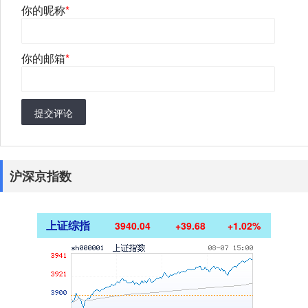
你的昵称
*
你的邮箱
*
提交评论
沪深京指数
上证综指
3940.04
+39.68
+1.02%