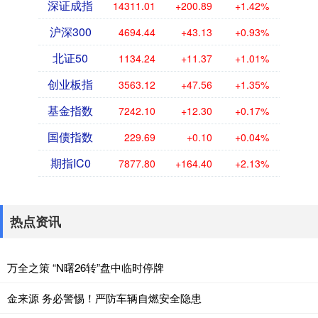
深证成指
14311.01
+200.89
+1.42%
沪深300
4694.44
+43.13
+0.93%
北证50
1134.24
+11.37
+1.01%
创业板指
3563.12
+47.56
+1.35%
基金指数
7242.10
+12.30
+0.17%
国债指数
229.69
+0.10
+0.04%
期指IC0
7877.80
+164.40
+2.13%
热点资讯
万全之策 “N曙26转”盘中临时停牌
金来源 务必警惕！严防车辆自燃安全隐患