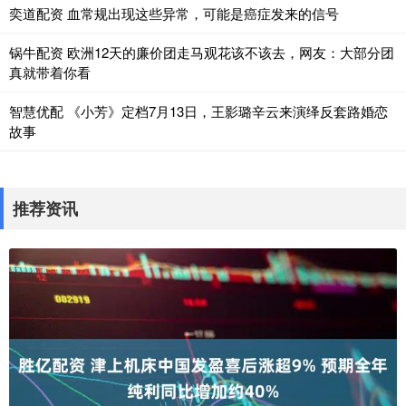
奕道配资 血常规出现这些异常，可能是癌症发来的信号
锅牛配资 欧洲12天的廉价团走马观花该不该去，网友：大部分团
真就带着你看
智慧优配 《小芳》定档7月13日，王影璐辛云来演绎反套路婚恋
故事
推荐资讯