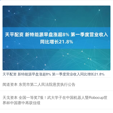
天平配资 新特能源早盘涨超8% 第一季度营业收入同比增长21.8%
闻道资本 东莞市第二人民法院悬赏执行公告
天戈资本 全国一等奖7项！武大学子在中国机器人暨Robocup世
界杯中国赛中再获佳绩