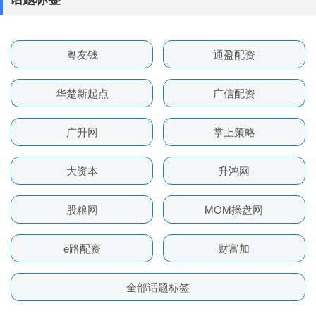
粤友钱
通盈配资
华楚新起点
广信配资
广升网
掌上策略
大资本
升鸿网
股粮网
MOM操盘网
e路配资
财富加
全部话题标签