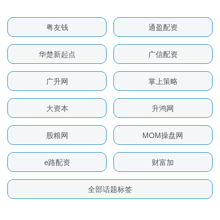
粤友钱
通盈配资
华楚新起点
广信配资
广升网
掌上策略
大资本
升鸿网
股粮网
MOM操盘网
e路配资
财富加
全部话题标签