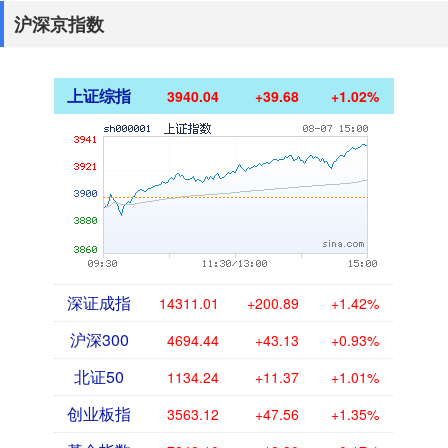
沪深京指数
上证综指
3940.04
+39.68
+1.02%
深证成指
14311.01
+200.89
+1.42%
沪深300
4694.44
+43.13
+0.93%
北证50
1134.24
+11.37
+1.01%
创业板指
3563.12
+47.56
+1.35%