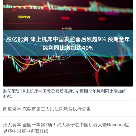
胜亿配资 津上机床中国发盈喜后涨超9% 预期全年纯利同比增加约
40%
闻道资本 东莞市第二人民法院悬赏执行公告
天戈资本 全国一等奖7项！武大学子在中国机器人暨Robocup世
界杯中国赛中再获佳绩