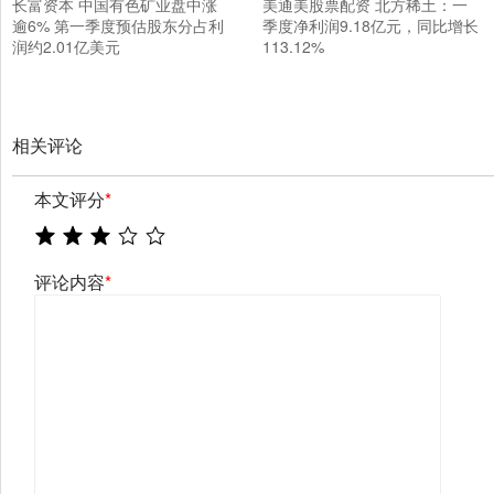
长富资本 中国有色矿业盘中涨
美通美股票配资 北方稀土：一
逾6% 第一季度预估股东分占利
季度净利润9.18亿元，同比增长
润约2.01亿美元
113.12%
相关评论
本文评分
*
评论内容
*