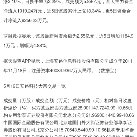
涨3.10%，日换手率为3.29%，成交额为5.89亿元，全天主力资金
净流入1019.24万元，近5日该股累计上涨18.34%，近5日资金合
计净流入8256.23万元。
两融数据显示，该股最新融资余额为2.55亿元，近5日增加1184.9
1万元，增幅为4.88%。
据天眼查APP显示，上海安路信息科技股份有限公司成立于2011
年11月18日，注册资本40084.9367万人民币。（数据宝）
5月19日安路科技大宗交易一览
成交量（万股）成交金额（万元）成交价格（元）相对当日收盘
折溢价（%） 买方营业部卖方营业部28.001147.7240.99-10.66机
构专用华泰证券股份有限公司北京分公司21.96900.1440.99-10.66
中国国际金融股份有限公司北京建国门外大街证券营业部华泰证
券股份有限公司北京分公司15.70643.5440.99-10.66机构专用华泰
证券股份有限公司北京分公司14.70602.5540.99-10.66机构专用华