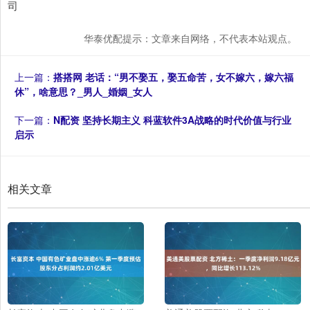
司
华泰优配提示：文章来自网络，不代表本站观点。
上一篇：
搭搭网 老话：“男不娶五，娶五命苦，女不嫁六，嫁六福
休”，啥意思？_男人_婚姻_女人
下一篇：
N配资 坚持长期主义 科蓝软件3A战略的时代价值与行业
启示
相关文章