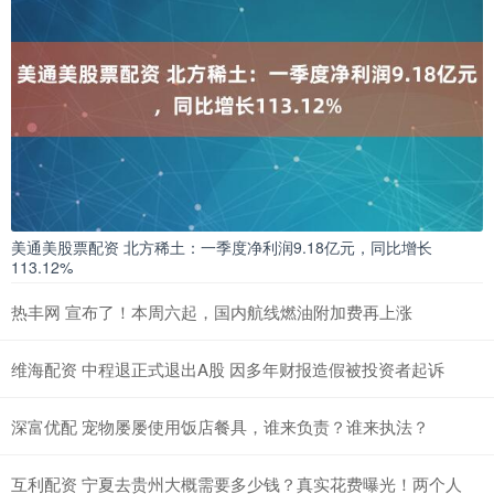
美通美股票配资 北方稀土：一季度净利润9.18亿元，同比增长
113.12%
热丰网 宣布了！本周六起，国内航线燃油附加费再上涨
维海配资 中程退正式退出A股 因多年财报造假被投资者起诉
深富优配 宠物屡屡使用饭店餐具，谁来负责？谁来执法？
互利配资 宁夏去贵州大概需要多少钱？真实花费曝光！两个人