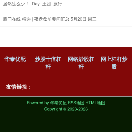
居然这么少！_Day_王团_旅行
股门在线 精选 | 夜盘盘前要闻汇总 5月20日 周三
华泰优配
炒股十倍杠
网络炒股杠
网上杠杆炒
杆
杆
股
友情链接：
Powered by
华泰优配
RSS地图
HTML地图
Copyright
© 2023-2026