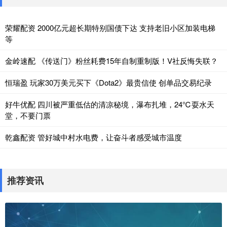
荣耀配资 2000亿元超长期特别国债下达 支持老旧小区加装电梯
等
金岭速配 《传送门》粉丝耗费15年自制重制版！V社反悔失联？
恒瑞盈 玩家30万美元买下《Dota2》最贵信使 创单品交易纪录
好牛优配 四川被严重低估的清凉秘境，瀑布扎堆，24℃耍水天
堂，不要门票
乾鑫配资 管好城中村水电费，让奋斗者感受城市温度
推荐资讯