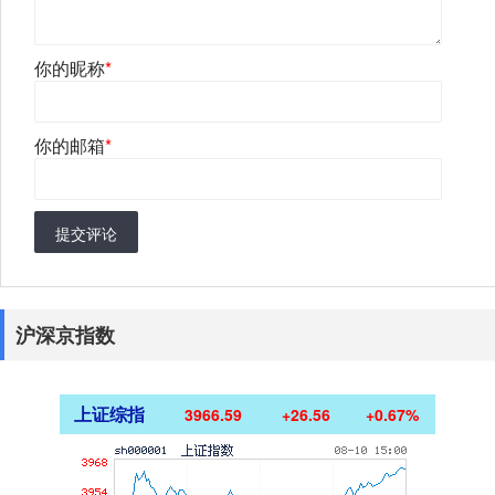
你的昵称
*
你的邮箱
*
提交评论
沪深京指数
上证综指
3966.59
+26.56
+0.67%