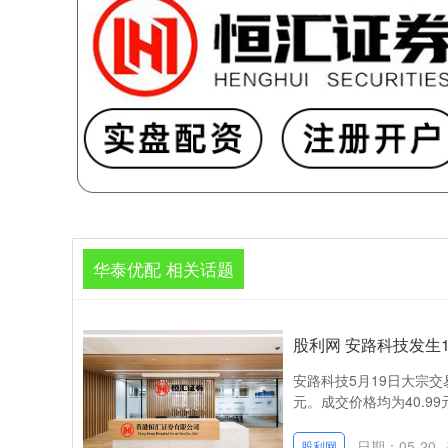
华泰优配 相关话题
股利网 安路科技发生1
安路科技5月19日大宗交易
元。成交价格均为40.99元
日期：05-20
股利网