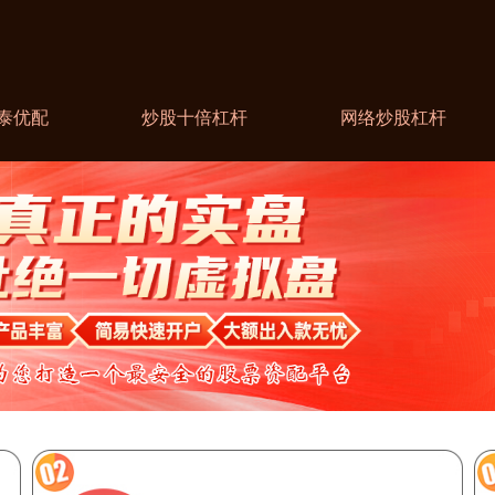
泰优配
炒股十倍杠杆
网络炒股杠杆