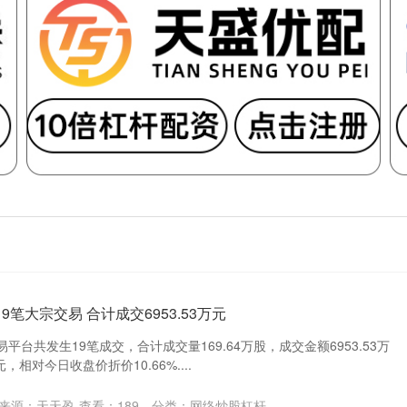
9笔大宗交易 合计成交6953.53万元
平台共发生19笔成交，合计成交量169.64万股，成交金额6953.53万
，相对今日收盘价折价10.66%....
来源：天天盈
查看：
189
分类：
网络炒股杠杆