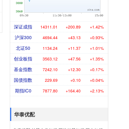
深证成指
14311.01
+200.89
+1.42%
沪深300
4694.44
+43.13
+0.93%
北证50
1134.24
+11.37
+1.01%
创业板指
3563.12
+47.56
+1.35%
基金指数
7242.10
+12.30
+0.17%
国债指数
229.69
+0.10
+0.04%
期指IC0
7877.80
+164.40
+2.13%
华泰优配