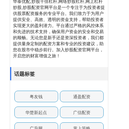
华泰优配,炒股十倍杠杆,网络炒股杠杆,网上杠杆
炒股,炒股配资官网平台是一个专注于为投资者提
供股票配资服务的专业平台。我们致力于为用户
提供安全、高效、透明的资金支持，帮助投资者
实现更大的盈利潜力。平台通过严格的风控体系
和先进的技术支持，确保用户资金的安全和交易
的顺畅。无论您是新手还是资深投资者，我们都
提供量身定制的配资方案和专业的投资建议，助
您在股市中稳步前行。加入炒股配资官网平台，
开启您的财富增值之旅！
话题标签
粤友钱
通盈配资
华楚新起点
广信配资
广升网
掌上策略