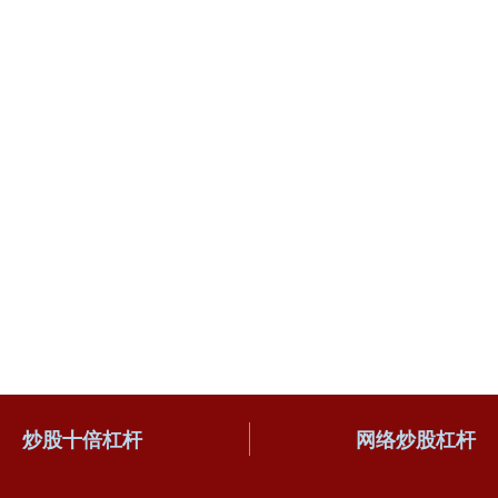
炒股十倍杠杆
网络炒股杠杆