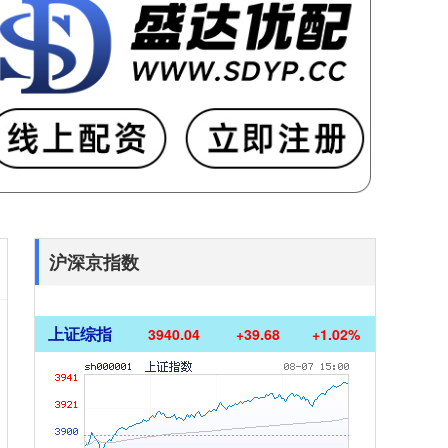
沪深京指数
上证综指
3940.04
+39.68
+1.02%