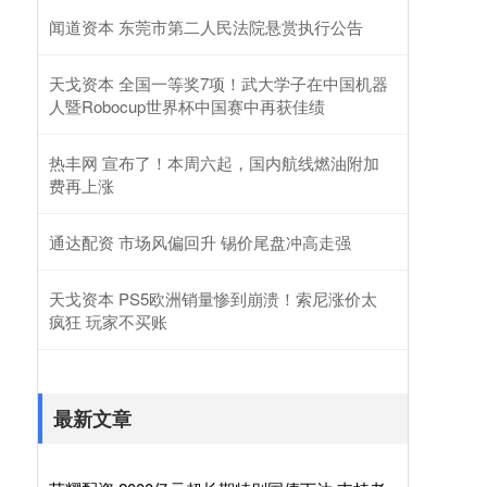
闻道资本 东莞市第二人民法院悬赏执行公告
天戈资本 全国一等奖7项！武大学子在中国机器
人暨Robocup世界杯中国赛中再获佳绩
热丰网 宣布了！本周六起，国内航线燃油附加
费再上涨
通达配资 市场风偏回升 锡价尾盘冲高走强
天戈资本 PS5欧洲销量惨到崩溃！索尼涨价太
疯狂 玩家不买账
最新文章